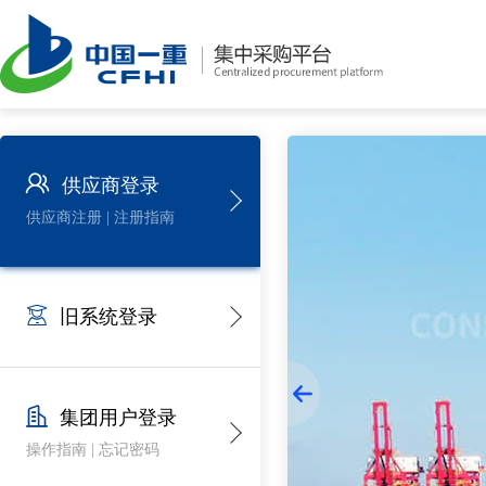
供应商登录
供应商注册
|
注册指南
旧系统登录
集团用户登录
操作指南
|
忘记密码