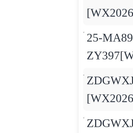
[WX202
25-MA
ZY397[
ZDGW
[WX202
ZDGW