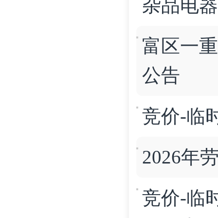
杂品电器[
富区一重-
公告
竞价-临时
2026年
竞价-临时