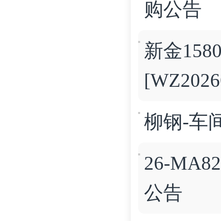
购公告
新金15
[WZ202
柳钢-车间
26-MA8
公告