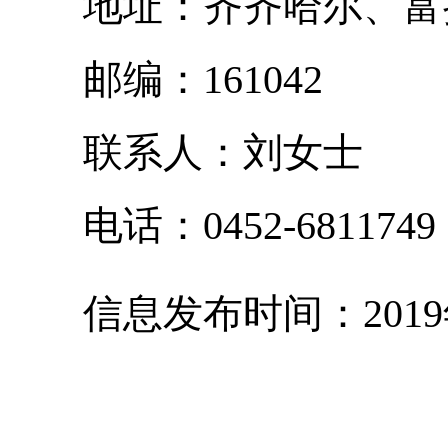
地址：齐齐哈尔、富
邮编：
161042
联系人：
刘
女士
电话：
0452-681
1749
信息发布时间：
201
9