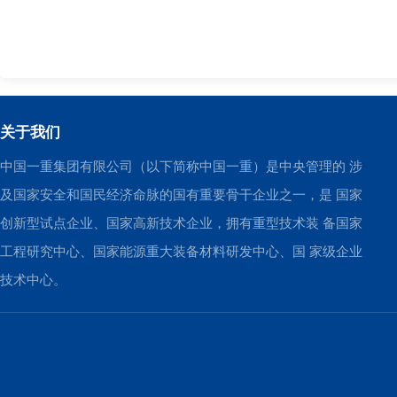
关于我们
中国一重集团有限公司（以下简称中国一重）是中央管理的 涉
及国家安全和国民经济命脉的国有重要骨干企业之一，是 国家
创新型试点企业、国家高新技术企业，拥有重型技术装 备国家
工程研究中心、国家能源重大装备材料研发中心、国 家级企业
技术中心。