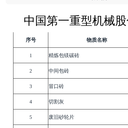
中国第一重型机械股
序号
物质名称
1
精炼包镁碳砖
2
中间包砖
3
冒口砖
4
切割灰
5
废旧砂轮片