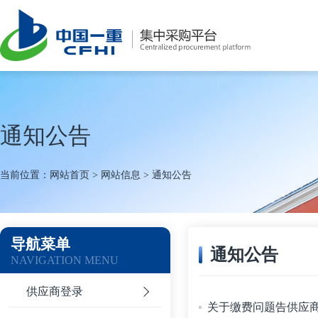
通知公告
当前位置：
网站首页
>
网站信息
>
通知公告
导航菜单
通知公告
NAVIGATION MENU
供应商登录
关于缴费问题告供应