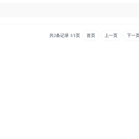
共2条记录 1/1页
首页
上一页
下一