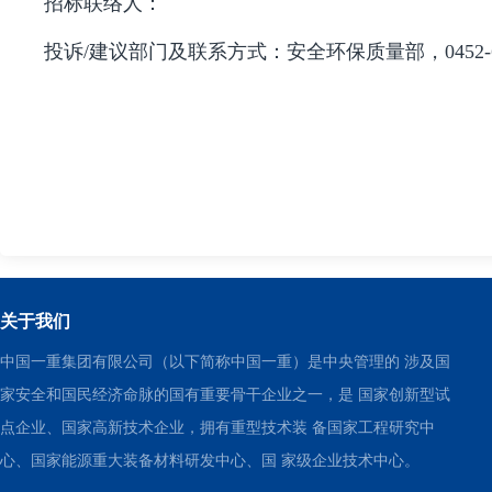
招标联络人：
投诉/建议部门及联系方式：安全环保质量部，0452-6811691
关于我们
中国一重集团有限公司（以下简称中国一重）是中央管理的 涉及国
家安全和国民经济命脉的国有重要骨干企业之一，是 国家创新型试
点企业、国家高新技术企业，拥有重型技术装 备国家工程研究中
心、国家能源重大装备材料研发中心、国 家级企业技术中心。