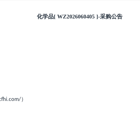
化学品
[
WZ2026060405
]-采购公告
）
.cfhi.com/