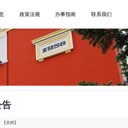
息
政策法规
办事指南
联系我们
公告
】
【关闭】