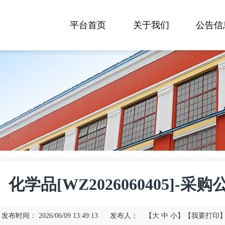
平台首页
关于我们
公告信
化学品[WZ2026060405]-采购
发布时间： 2026/06/09 13:49:13
发布人：
【
大
中
小
】
【我要打印