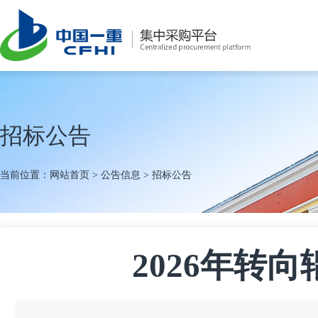
招标公告
当前位置：
网站首页
>
公告信息
>
招标公告
2026年转向